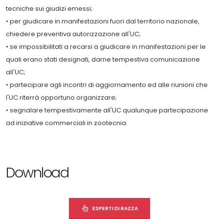
tecniche sui giudizi emessi;
• per giudicare in manifestazioni fuori dal territorio nazionale,
chiedere preventiva autorizzazione all'UC;
• se impossibilitati a recarsi a giudicare in manifestazioni per le
quali erano stati designati, darne tempestiva comunicazione
all'UC;
• partecipare agli incontri di aggiornamento ed alle riunioni che
l'UC riterrà opportuno organizzare;
• segnalare tempestivamente all'UC qualunque partecipazione
ad iniziative commerciali in zootecnia.
Download
ESPERTI DI RAZZA