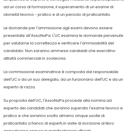
ad un corso di formazione, il superamento di un esame di
idoneità teorico - pratico e di un periodo di praticantato.
Le domande per l'ammissione agli esami devono essere
presentate all'AssoNaPa. L'UC esamina le domande pervenute
per valutarne la correttezza e verificare l'ammissibilità del
candidato. Non saranno ammessi candidati che esercitino
attività commerciali in zootecnia.
La commissione esaminatrice è composta dal responsabile
dell'UC o da un suo delegato, da un funzionario dell'UC e da un
esperto di razza.
Su proposta dell'UC, l'AssoNaPa procede alla nomina ad
esperto dei candidati che avranno superato l'esame teorico e
pratico e che avranno svolto almeno cinque uscite di
praticantato a fianco di esperti in visite di iscrizione al libro
genealogico oppure in manifestazioni ufficiali.