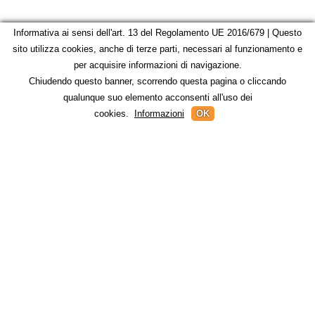
Informativa ai sensi dell'art. 13 del Regolamento UE 2016/679 | Questo
sito utilizza cookies, anche di terze parti, necessari al funzionamento e
per acquisire informazioni di navigazione.
Chiudendo questo banner, scorrendo questa pagina o cliccando
qualunque suo elemento acconsenti all'uso dei
cookies.
Informazioni
OK
© 2026 ASSONAPA | C.F. 03396810586 | P.IVA 01193561006
Privacy & Cookie
Contatti