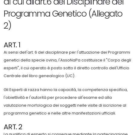
di cui all'art.6 del Disciplinare del
Programma Genetico (Allegato
2)
ART. 1
Ai sensi dell'art. 6 del disciplinare per l'attuazione dei Programmi
genetici della specie ovina, l'AssoNaPa costituisce il "Corpo degli
esperti", il cui operato è posto sotto il diretto controllo dell'Ufficio
Centrale del libro genealogico (UC).
Gli Esperti di razza hanno la capacità, la competenza specifica,
l'obiettività e l'autorità per procedere all'esame ed alla
valutazione morfologica dei soggetti nelle visite di iscrizione al
programma genetico e nelle altre manifestazioni ufficiali.
ART. 2
La qualifica di esperto si consegue mediante la partecipazione