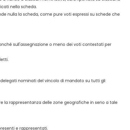
icati nella scheda.
rende nulla la scheda, come pure voti espressi su schede che
.
i, nonché sull'assegnazione o meno dei voti contestati per
etti.
 delegati nominati del vincolo di mandato su tutti gli
e la rappresentanza delle zone geografiche in seno a tale
presenti e rappresentati.