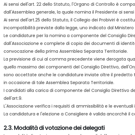
Ai sensi dell'art. 22 dello Statuto, l'Organo di Controllo è compo
dall'Assemblea generale, la quale nomina il Presidente ai sensi d
Ai sensi dell'art.25 dello Statuto, il Collegio dei Probiviri è co
incompatibilità previste dalla legge, uno indicato dal Minister
Le candidature per la nomina a componente del Consiglio Diretti
dall'Associazione e complete di copia dei documenti di identit
convocazione della prima Assemblea Separata Territoriale.
La previsione di cui al comma precedente viene derogata qual
quello massimo dei componenti del Consiglio Direttivo, dell'Org
sono accettate anche le candidature inviate oltre il predetto
in occasione di tale Assemblea Separata Territoriale.
I candidati alla carica di componente del Consiglio Direttivo de
dell'art.9.
L'Associazione verifica i requisiti di ammissibilità e le eventu
La candidatura e l'elezione a Consigliere è valida ancorché il 
2.3. Modalità di votazione dei delegati