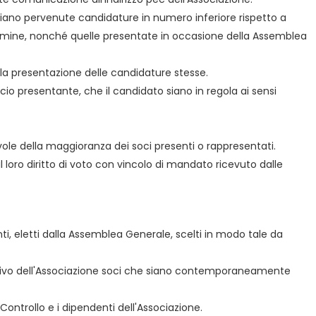
iano pervenute candidature in numero inferiore rispetto a
 termine, nonché quelle presentate in occasione della Assemblea
lla presentazione delle candidature stesse.
cio presentante, che il candidato siano in regola ai sensi
vole della maggioranza dei soci presenti o rappresentati.
 loro diritto di voto con vincolo di mandato ricevuto dalle
nti, eletti dalla Assemblea Generale, scelti in modo tale da
Direttivo dell'Associazione soci che siano contemporaneamente
ontrollo e i dipendenti dell'Associazione.