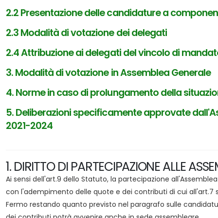
2.2 Presentazione delle candidature a componente
2.3 Modalità di votazione dei delegati
2.4 Attribuzione ai delegati del vincolo di mandato
3. Modalità di votazione in Assemblea Generale
4. Norme in caso di prolungamento della situazio
5. Deliberazioni specificamente approvate dall'Ass
2021-2024
1. DIRITTO DI PARTECIPAZIONE ALLE ASS
Ai sensi dell'art.9 dello Statuto, la partecipazione all'Assemblea 
con l'adempimento delle quote e dei contributi di cui all'art.7 
Fermo restando quanto previsto nel paragrafo sulle candidatu
dei contributi potrà avvenire anche in sede assembleare.