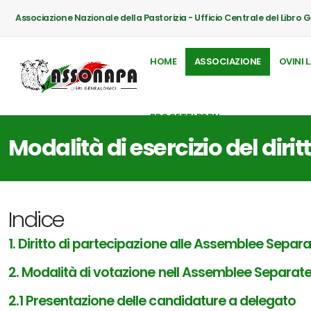
Associazione Nazionale della Pastorizia - Ufficio Centrale del Libro 
HOME
ASSOCIAZIONE
OVINI L
PROGETTI PSRN
Modalità di esercizio del dirit
Indice
1. Diritto di partecipazione alle Assemblee Separat
2. Modalità di votazione nell Assemblee Separate T
2.1 Presentazione delle candidature a delegato