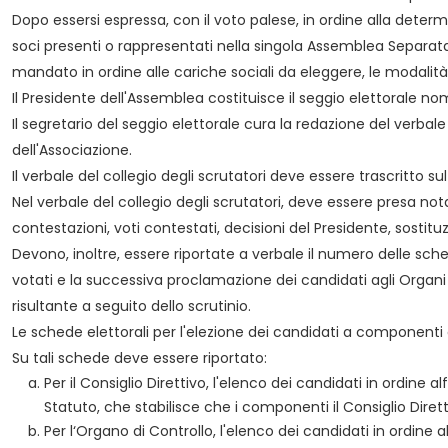
Dopo essersi espressa, con il voto palese, in ordine alla deter
soci presenti o rappresentati nella singola Assemblea Separata Te
mandato in ordine alle cariche sociali da eleggere, le modalità
Il Presidente dell'Assemblea costituisce il seggio elettorale n
Il segretario del seggio elettorale cura la redazione del verba
dell'Associazione.
Il verbale del collegio degli scrutatori deve essere trascritto s
Nel verbale del collegio degli scrutatori, deve essere presa nota
contestazioni, voti contestati, decisioni del Presidente, sostitu
Devono, inoltre, essere riportate a verbale il numero delle sch
votati e la successiva proclamazione dei candidati agli Organi 
risultante a seguito dello scrutinio.
Le schede elettorali per l'elezione dei candidati a componenti 
Su tali schede deve essere riportato:
Per il Consiglio Direttivo, l'elenco dei candidati in ordine a
Statuto, che stabilisce che i componenti il Consiglio Dire
Per l‘Organo di Controllo, l'elenco dei candidati in ordine a