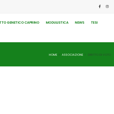
TO GENETICO CAPRINO
MODULISTICA
NEWS
TESI
HOME
ASSOCIAZIONE
DIRITTO DI VOTO