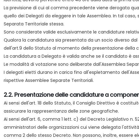
La previsione di cui al comma precedente viene derogata qual
quello dei Delegati da eleggere in tale Assemblea. In tal caso
Separata Territoriale stessa.
Sono considerate valide esclusivamente le candidature relative
Qualora la candidatura sia presentata da un socio diverso dal c
dell'art.9 dello Statuto al momento della presentazione della 
La candidatura a Delegato è valida anche se il candidato è ass
Le modalità di votazione sono deliberate dall'Assemblea Separat
I delegati eletti durano in carica fino all'espletamento dell'A
rispettive Assemblee Separate Territoriali.
2.2. Presentazione delle candidature a component
Ai sensi dell'art. 18 dello Statuto, il Consiglio Direttivo è co
assicurare la rappresentanza delle zone geografiche.
Ai sensi dell'art. 6, comma 1 lett. c) del Decreto Legislativo 
amministratori delle organizzazioni cui viene delegata l'attività 
comma 2 dello stesso Decreto. Non possono, inoltre, essere elet