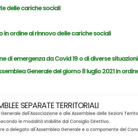
 delle cariche sociali
 in ordine al rinnovo delle cariche sociali
ne di emergenza da Covid 19 o di diverse situazion
emblea Generale del giorno 8 luglio 2021 in ordine al
EMBLEE SEPARATE TERRITORIALI
Generale dell'Associazione e alle Assemblee delle Sezioni Territoriali
secondo le modalità stabilite dal Consiglio Direttivo.
re a delegato all'Assemblea Generale e a componente del Consigl