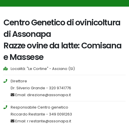
Centro Genetico di ovinicoltura
di Assonapa
Razze ovine da latte: Comisana
e Massese
Località: "Le Cortine" - Asciano (SI)
Direttore
Dr. Silverio Grande - 320 9741776
Email: direzione@assonapa.it
Responsabile Centro genetico
Riccardo Restante - 349 0091263
Email: r.restante@assonapa.it