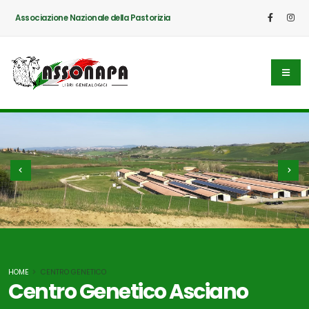
Associazione Nazionale della Pastorizia
HOME
CENTRO GENETICO
Centro Genetico Asciano