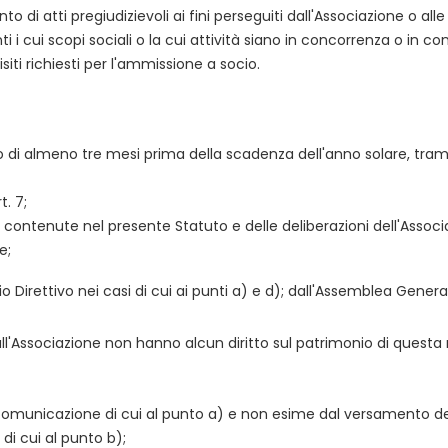
o di atti pregiudizievoli ai fini perseguiti dall'Associazione o al
 cui scopi sociali o la cui attività siano in concorrenza o in con
ti richiesti per l'ammissione a socio.
 di almeno tre mesi prima della scadenza dell'anno solare, tram
. 7;
 contenute nel presente Statuto e delle deliberazioni dell'Associ
e;
o Direttivo nei casi di cui ai punti a) e d); dall'Assemblea Genera
Associazione non hanno alcun diritto sul patrimonio di questa né 
 comunicazione di cui al punto a) e non esime dal versamento dei
 di cui al punto b);