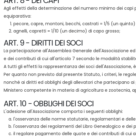
ART. 8 - DEI CAPI
Agli effetti della determinazione del numero minimo dei capi po
equiparativa:
pecore, capre, montoni, becchi, castrati = 1/5 (un quinto)
agnelli, capretti = 1/10 (un decimo) di capo grosso;
ART. 9 - DIRITTI DEI SOCI
La partecipazione all'Assemblea Generale dell'Associazione ed all
e dei contributi di cui all'articolo 7 secondo le modalità stabilit
A tutti gli effetti la rappresentanza dei soci dell'Associazione
Per quanto non previsto dal presente Statuto, i criteri, le reg
nonché ai diritti ed obblighi degli allevatori che partecipano
Ministero competente in materia di agricoltura e zootecnia, ap
ART. 10 - OBBLIGHI DEI SOCI
L'adesione all'Associazione comporta i seguenti obblighi:
l'osservanza delle norme statutarie, regolamentari e delle 
l'osservanza dei regolamenti del Libro Genealogico e dei 
il regolare pagamento delle quote e dei contributi di cui all