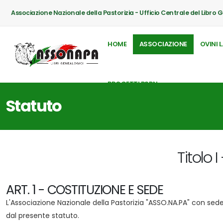
Associazione Nazionale della Pastorizia - Ufficio Centrale del Libro 
HOME
ASSOCIAZIONE
OVINI L
PROGETTI PSRN
Statuto
Titolo
ART. 1 - COSTITUZIONE E SEDE
L'Associazione Nazionale della Pastorizia "ASSO.NA.PA" con sede 
dal presente statuto.