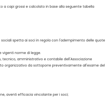
to a capi grossi e calcolato in base alla seguente tabella
tti sociali spetta ai soci in regola con l'adempimento delle quote
le vigenti norme di legge.
o, tecnico, amministrativo e contabile dell'Associazione
mento organizzativo da sottoporre preventivamente all'esame del
e, aventi efficacia vincolante per i soci;