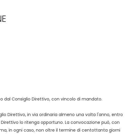
NE
o dal Consiglio Direttivo, con vincolo di mandato.
io Direttivo, in via ordinaria almeno una volta l'anno, entro
lio Direttivo lo ritenga opportuno. La convocazione può, con
, ma, in ogni caso, non oltre il termine di centottanta giorni