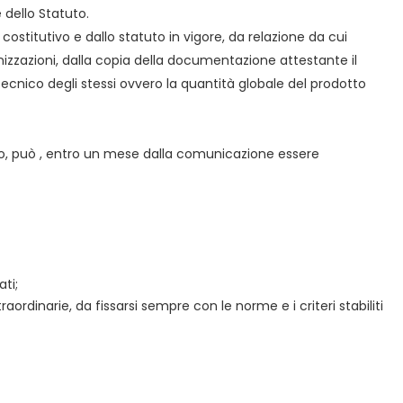
 dello Statuto.
costitutivo e dallo statuto in vigore, da relazione da cui
nizzazioni, dalla copia della documentazione attestante il
tecnico degli stessi ovvero la quantità globale del prodotto
ocio, può , entro un mese dalla comunicazione essere
ti;
aordinarie, da fissarsi sempre con le norme e i criteri stabiliti