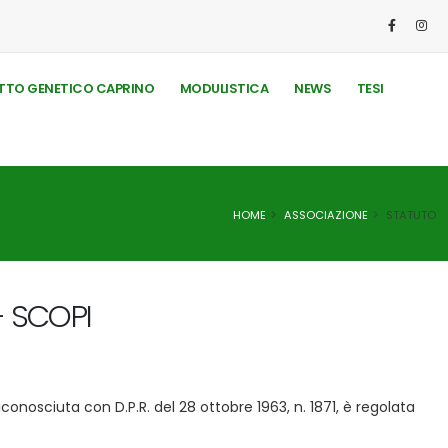
TO GENETICO CAPRINO
MODULISTICA
NEWS
TESI
HOME
ASSOCIAZIONE
STATUTO
- SCOPI
conosciuta con D.P.R. del 28 ottobre 1963, n. 1871, è regolata