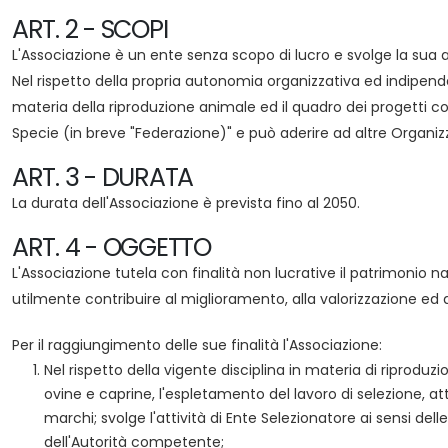
ART. 2 - SCOPI
L'Associazione è un ente senza scopo di lucro e svolge la sua att
Nel rispetto della propria autonomia organizzativa ed indipend
materia della riproduzione animale ed il quadro dei progetti com
Specie (in breve "Federazione)" e può aderire ad altre Organizza
ART. 3 - DURATA
La durata dell'Associazione è prevista fino al 2050.
ART. 4 - OGGETTO
L'Associazione tutela con finalità non lucrative il patrimonio 
utilmente contribuire al miglioramento, alla valorizzazione ed a
Per il raggiungimento delle sue finalità l'Associazione:
Nel rispetto della vigente disciplina in materia di riprodu
ovine e caprine, l'espletamento del lavoro di selezione, att
marchi; svolge l'attività di Ente Selezionatore ai sensi d
dell'Autorità competente;