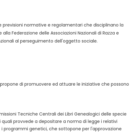
e previsioni normative e regolamentari che disciplinano la
 alla Federazione delle Associazioni Nazionali di Razza e
nzionali al perseguimento dell'oggetto sociale.
 si propone di promuovere ed attuare le iniziative che possono
missioni Tecniche Centrali dei Libri Genealogici delle specie
i quali provvede a depositare a norma di legge i relativi
one i programmi genetici, che sottopone per l'approvazione