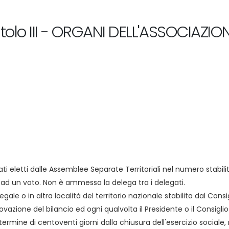
itolo III - ORGANI DELL'ASSOCIAZIO
 eletti dalle Assemblee Separate Territoriali nel numero stabilit
 ad un voto. Non è ammessa la delega tra i delegati.
 o in altra località del territorio nazionale stabilita dal Consigl
provazione del bilancio ed ogni qualvolta il Presidente o il Consig
l termine di centoventi giorni dalla chiusura dell'esercizio sociale