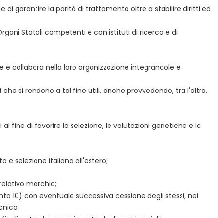
i garantire la parità di trattamento oltre a stabilire diritti ed
gani Statali competenti e con istituti di ricerca e di
e e collabora nella loro organizzazione integrandole e
 che si rendono a tal fine utili, anche provvedendo, tra l'altro,
 fine di favorire la selezione, le valutazioni genetiche e la
 e selezione italiana all'estero;
relativo marchio;
unto 10) con eventuale successiva cessione degli stessi, nei
cnica;