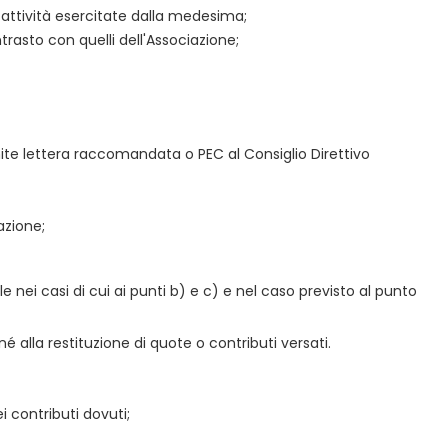
le attività esercitate dalla medesima;
trasto con quelli dell'Associazione;
ite lettera raccomandata o PEC al Consiglio Direttivo
azione;
le nei casi di cui ai punti b) e c) e nel caso previsto al punto
alla restituzione di quote o contributi versati.
 contributi dovuti;